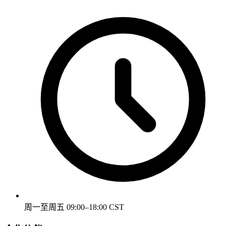
周一至周五 09:00–18:00 CST