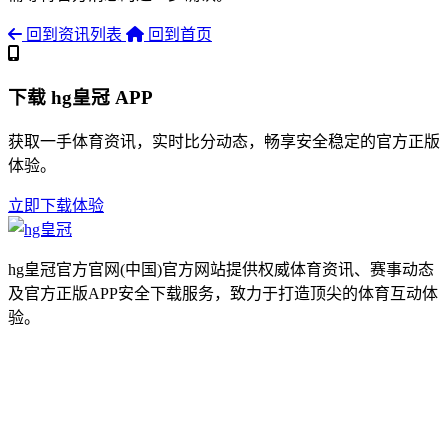
回到资讯列表
回到首页
下载 hg皇冠 APP
获取一手体育资讯，实时比分动态，畅享安全稳定的官方正版
体验。
立即下载体验
hg皇冠官方官网(中国)官方网站提供权威体育资讯、赛事动态
及官方正版APP安全下载服务，致力于打造顶尖的体育互动体
验。
WeChat