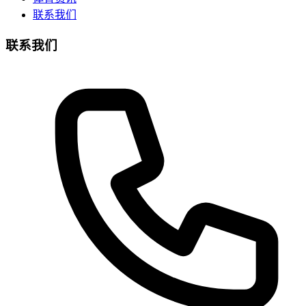
联系我们
联系我们