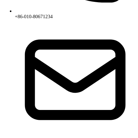
+86-010-80671234