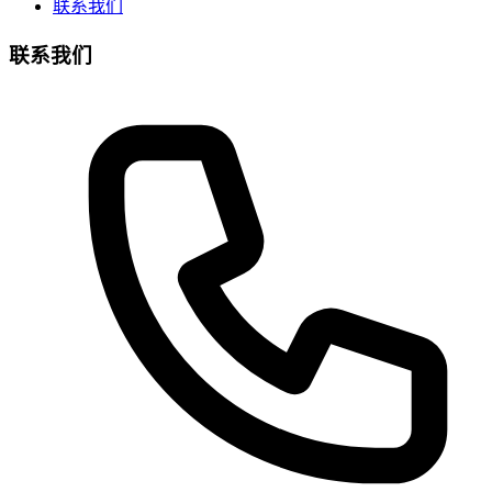
联系我们
联系我们