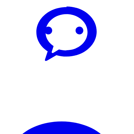
Weibo