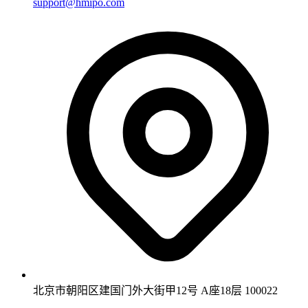
support@hmipo.com
北京市朝阳区建国门外大街甲12号 A座18层 100022