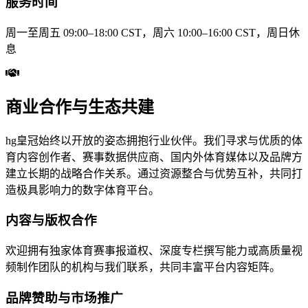
服务时间
周一至周五 09:00–18:00 CST，周六 10:00–16:00 CST，周日休
息
商业合作与生态共建
hg皇冠始终以开放的姿态拥抱行业伙伴。我们寻求与优质的体
育内容创作者、赛事数据供应商、国内外体育媒体以及品牌方
建立长期的战略合作关系。通过资源整合与优势互补，共同打
造极具影响力的数字体育平台。
内容与版权合作
欢迎拥有独家体育赛事报道权、深度专栏撰写能力或高质量视
频制作团队的机构与我们联系，共同丰富平台内容矩阵。
品牌赞助与市场推广